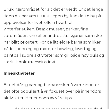
Bruk nærområdet for alt det er verdt! Er det lenge
siden du har vært turist i egen by, kan dette by på
opplevelser for livet, eller i hvert fall
vinterferieuken. Besøk museer, parker, fine
turområder, kino eller andre attraksjoner som ikke
har blitt prioritert. For de litt eldre barna som liker
både spenning og moro, er bowling, lasertag og
paintball supre aktiviteter som gir både høy puls og
sterkt konkurranseinstinkt.
Inneaktiviteter
Er det dårlig vær og barna ønsker å være inne, er
det ofte populært å vri fokuset over på innendørs
aktiviteter. Her er noen av våre tips: