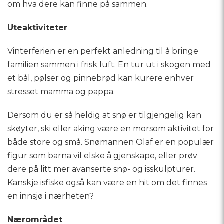
om hva dere kan finne på sammen.
Uteaktiviteter
Vinterferien er en perfekt anledning til å bringe
familien sammen i frisk luft. En tur ut i skogen med
et bål, pølser og pinnebrød kan kurere enhver
stresset mamma og pappa.
Dersom du er så heldig at snø er tilgjengelig kan
skøyter, ski eller aking være en morsom aktivitet for
både store og små. Snømannen Olaf er en populær
figur som barna vil elske å gjenskape, eller prøv
dere på litt mer avanserte snø- og isskulpturer.
Kanskje isfiske også kan være en hit om det finnes
en innsjø i nærheten?
Nærområdet